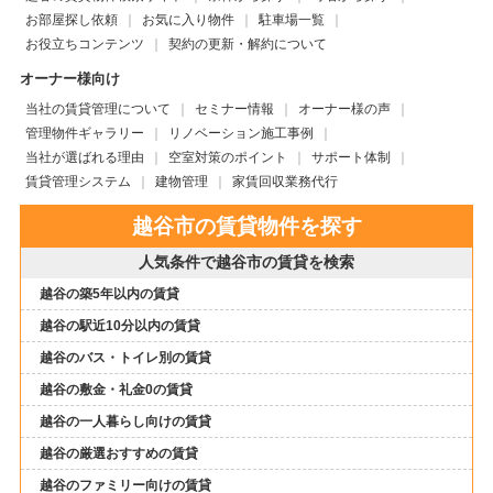
お部屋探し依頼
お気に入り物件
駐車場一覧
お役立ちコンテンツ
契約の更新・解約について
オーナー様向け
当社の賃貸管理について
セミナー情報
オーナー様の声
管理物件ギャラリー
リノベーション施工事例
当社が選ばれる理由
空室対策のポイント
サポート体制
賃貸管理システム
建物管理
家賃回収業務代行
越谷市の賃貸物件を探す
人気条件で越谷市の賃貸を検索
越谷の築5年以内の賃貸
越谷の駅近10分以内の賃貸
越谷のバス・トイレ別の賃貸
越谷の敷金・礼金0の賃貸
越谷の一人暮らし向けの賃貸
越谷の厳選おすすめの賃貸
越谷のファミリー向けの賃貸