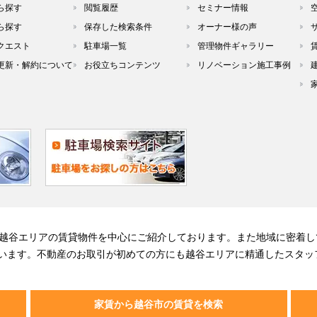
ら探す
閲覧履歴
セミナー情報
ら探す
保存した検索条件
オーナー様の声
クエスト
駐車場一覧
管理物件ギャラリー
更新・解約について
お役立ちコンテンツ
リノベーション施工事例
る越谷エリアの賃貸物件を中心にご紹介しております。また地域に密着し
います。不動産のお取引が初めての方にも越谷エリアに精通したスタッ
家賃から越谷市の賃貸を検索