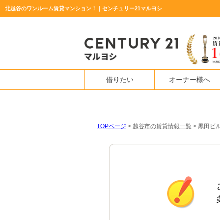
北越谷のワンルーム賃貸マンション！｜センチュリー21マルヨシ
借りたい
オーナー様へ
TOPページ
>
越谷市の賃貸情報一覧
>
黒田ビ