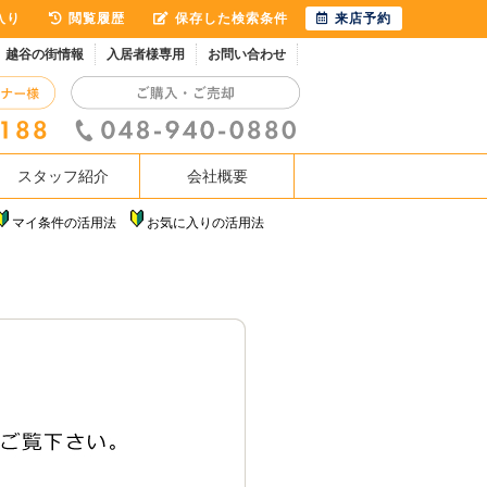
入り
閲覧履歴
保存した検索条件
来店予約
越谷の街情報
入居者様専用
お問い合わせ
スタッフ紹介
会社概要
マイ条件の活用法
お気に入りの活用法