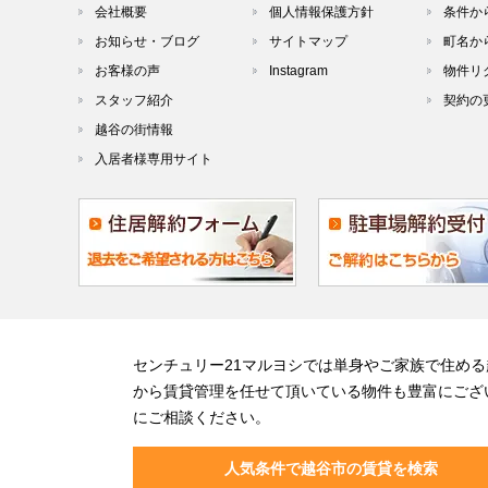
会社概要
個人情報保護方針
条件か
お知らせ・ブログ
サイトマップ
町名か
お客様の声
Instagram
物件リ
スタッフ紹介
契約の
越谷の街情報
入居者様専用サイト
センチュリー21マルヨシでは単身やご家族で住め
から賃貸管理を任せて頂いている物件も豊富にござ
にご相談ください。
人気条件で越谷市の賃貸を検索