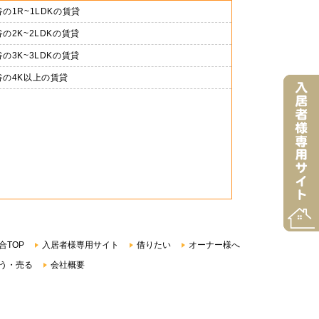
の1R~1LDKの賃貸
の2K~2LDKの賃貸
の3K~3LDKの賃貸
谷の4K以上の賃貸
合TOP
入居者様専用サイト
借りたい
オーナー様へ
う・売る
会社概要