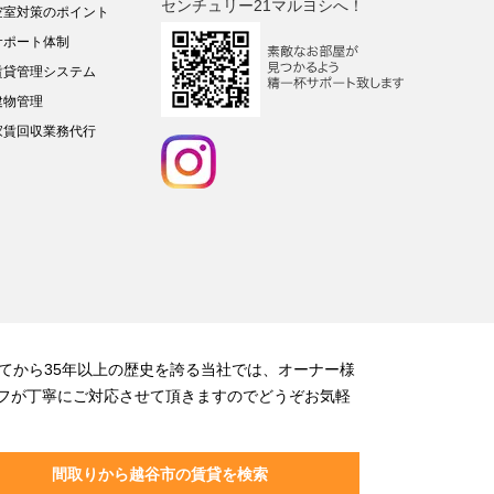
センチュリー21マルヨシへ！
空室対策のポイント
サポート体制
賃貸管理システム
建物管理
家賃回収業務代行
てから35年以上の歴史を誇る当社では、オーナー様
フが丁寧にご対応させて頂きますのでどうぞお気軽
間取りから越谷市の賃貸を検索