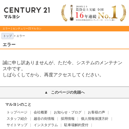
エラー | センチュリー21マルヨシ
トップ
> エラー
エラー
誠に申し訳ありませんが、ただ今、システムのメンテナン
ス中です。
しばらくしてから、再度アクセスしてください。
このページの先頭へ
マルヨシのこと
トップページ
会社概要
お知らせ・ブログ
お客様の声
スタッフ紹介
越谷の街情報
採用情報
個人情報保護方針
サイトマップ
インスタグラム
駐車場解約受付