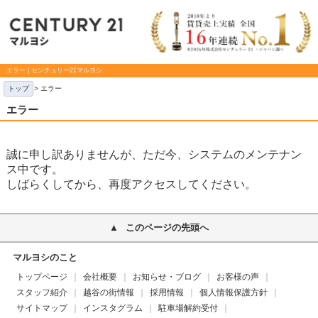
エラー | センチュリー21マルヨシ
トップ
> エラー
エラー
誠に申し訳ありませんが、ただ今、システムのメンテナン
ス中です。
しばらくしてから、再度アクセスしてください。
このページの先頭へ
マルヨシのこと
トップページ
会社概要
お知らせ・ブログ
お客様の声
スタッフ紹介
越谷の街情報
採用情報
個人情報保護方針
サイトマップ
インスタグラム
駐車場解約受付