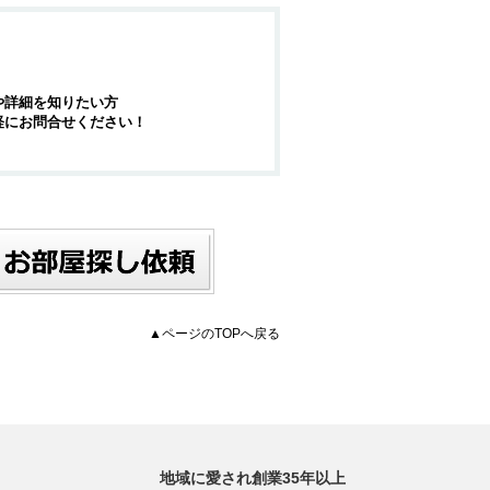
や詳細を知りたい方
軽にお問合せください！
▲ページのTOPへ戻る
地域に愛され創業35年以上