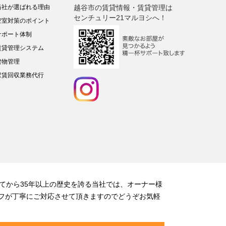
当社が選ばれる理由
越谷市の賃貸情報・賃貸管理は
センチュリー21マルヨシへ！
空室対策のポイント
サポート体制
賃貸管理システム
建物管理
家賃回収業務代行
てから35年以上の歴史を誇る当社では、オーナー様
フが丁寧にご対応させて頂きますのでどうぞお気軽