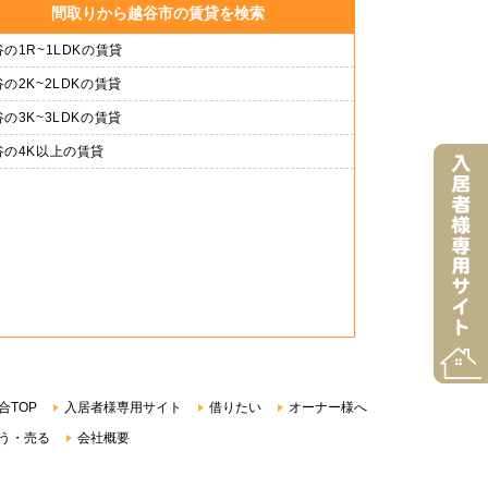
間取りから越谷市の賃貸を検索
の1R~1LDKの賃貸
の2K~2LDKの賃貸
の3K~3LDKの賃貸
谷の4K以上の賃貸
合TOP
入居者様専用サイト
借りたい
オーナー様へ
う・売る
会社概要