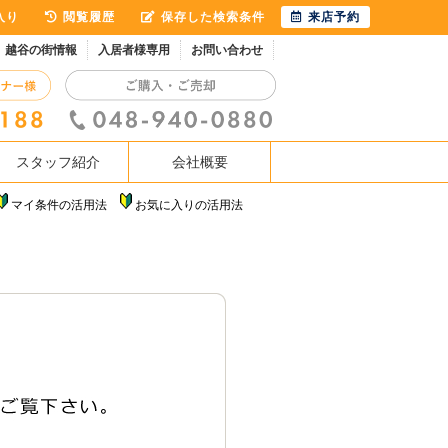
入り
閲覧履歴
保存した検索条件
来店予約
越谷の街情報
入居者様専用
お問い合わせ
スタッフ紹介
会社概要
マイ条件の活用法
お気に入りの活用法