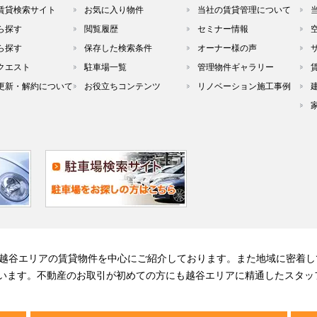
賃貸検索サイト
お気に入り物件
当社の賃貸管理について
ら探す
閲覧履歴
セミナー情報
ら探す
保存した検索条件
オーナー様の声
クエスト
駐車場一覧
管理物件ギャラリー
更新・解約について
お役立ちコンテンツ
リノベーション施工事例
る越谷エリアの賃貸物件を中心にご紹介しております。また地域に密着し
います。不動産のお取引が初めての方にも越谷エリアに精通したスタッ