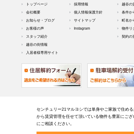
トップページ
採用情報
越谷の
会社概要
個人情報保護方針
条件か
お知らせ・ブログ
サイトマップ
町名か
お客様の声
Instagram
物件リ
スタッフ紹介
契約の
越谷の街情報
入居者様専用サイト
センチュリー21マルヨシでは単身やご家族で住め
から賃貸管理を任せて頂いている物件も豊富にござ
にご相談ください。