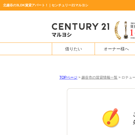
北越谷の3LDK賃貸アパート！｜センチュリー21マルヨシ
借りたい
オーナー様へ
TOPページ
>
越谷市の賃貸情報一覧
>
ロテュー