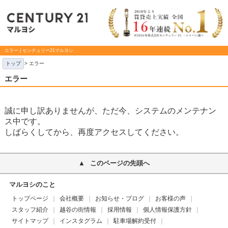
エラー | センチュリー21マルヨシ
トップ
> エラー
エラー
誠に申し訳ありませんが、ただ今、システムのメンテナン
ス中です。
しばらくしてから、再度アクセスしてください。
このページの先頭へ
マルヨシのこと
トップページ
会社概要
お知らせ・ブログ
お客様の声
スタッフ紹介
越谷の街情報
採用情報
個人情報保護方針
サイトマップ
インスタグラム
駐車場解約受付