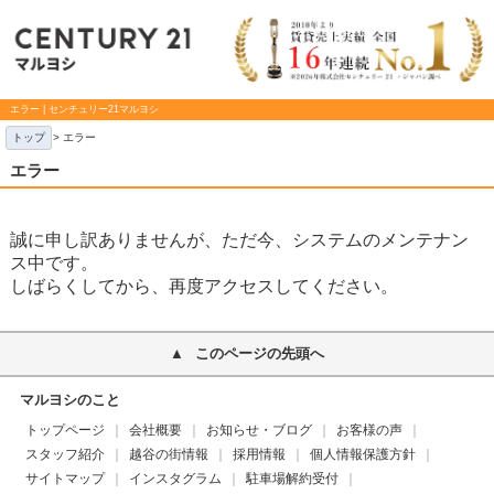
エラー | センチュリー21マルヨシ
トップ
> エラー
エラー
誠に申し訳ありませんが、ただ今、システムのメンテナン
ス中です。
しばらくしてから、再度アクセスしてください。
このページの先頭へ
マルヨシのこと
トップページ
会社概要
お知らせ・ブログ
お客様の声
スタッフ紹介
越谷の街情報
採用情報
個人情報保護方針
サイトマップ
インスタグラム
駐車場解約受付