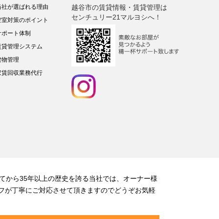
当社が選ばれる理由
越谷市の賃貸情報・賃貸管理は
センチュリー21マルヨシへ！
空室対策のポイント
サポート体制
賃貸管理システム
建物管理
家賃回収業務代行
てから35年以上の歴史を誇る当社では、オーナー様
フが丁寧にご対応させて頂きますのでどうぞお気軽