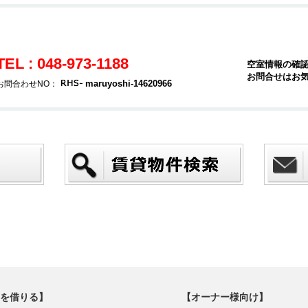
TEL : 048-973-1188
空室情報の確
お問合せはお
maruyoshi-14620966
お問合わせNO：
を借りる】
【オーナー様向け】