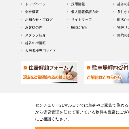
トップページ
採用情報
越谷の
会社概要
個人情報保護方針
条件か
お知らせ・ブログ
サイトマップ
町名か
お客様の声
Instagram
物件リ
スタッフ紹介
契約の
越谷の街情報
入居者様専用サイト
センチュリー21マルヨシでは単身やご家族で住め
から賃貸管理を任せて頂いている物件も豊富にござ
にご相談ください。