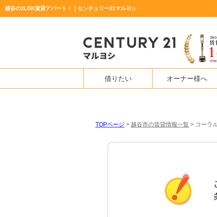
越谷の2LDK賃貸アパート！｜センチュリー21マルヨシ
借りたい
オーナー様へ
TOPページ
>
越谷市の賃貸情報一覧
>
コーラル