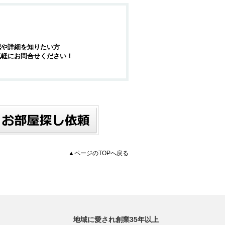
認や詳細を知りたい方
気軽にお問合せください！
▲ページのTOPへ戻る
地域に愛され創業35年以上