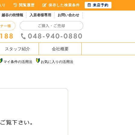
入り
閲覧履歴
保存した検索条件
来店予約
越谷の街情報
入居者様専用
お問い合わせ
スタッフ紹介
会社概要
マイ条件の活用法
お気に入りの活用法