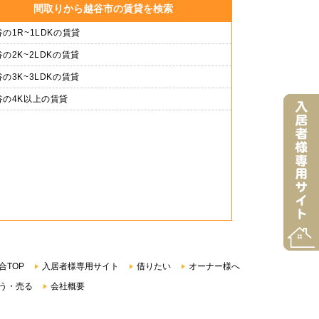
間取りから越谷市の賃貸を検索
の1R~1LDKの賃貸
の2K~2LDKの賃貸
の3K~3LDKの賃貸
谷の4K以上の賃貸
合TOP
入居者様専用サイト
借りたい
オーナー様へ
う・売る
会社概要