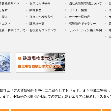
賃貸検索サイト
お気に入り物件
当社の賃貸管理について
ら探す
閲覧履歴
セミナー情報
ら探す
保存した検索条件
オーナー様の声
クエスト
駐車場一覧
管理物件ギャラリー
更新・解約について
お役立ちコンテンツ
リノベーション施工事例
る越谷エリアの賃貸物件を中心にご紹介しております。また地域に密着し
います。不動産のお取引が初めての方にも越谷エリアに精通したスタッ