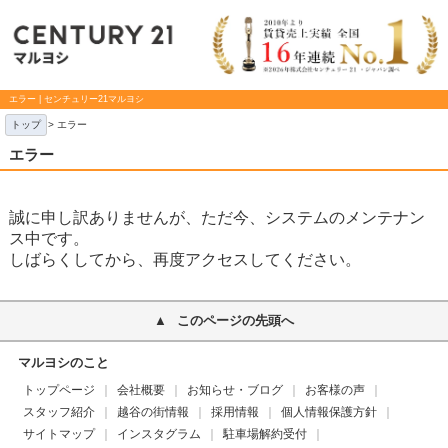
エラー | センチュリー21マルヨシ
トップ
> エラー
エラー
誠に申し訳ありませんが、ただ今、システムのメンテナン
ス中です。
しばらくしてから、再度アクセスしてください。
このページの先頭へ
マルヨシのこと
トップページ
会社概要
お知らせ・ブログ
お客様の声
スタッフ紹介
越谷の街情報
採用情報
個人情報保護方針
サイトマップ
インスタグラム
駐車場解約受付