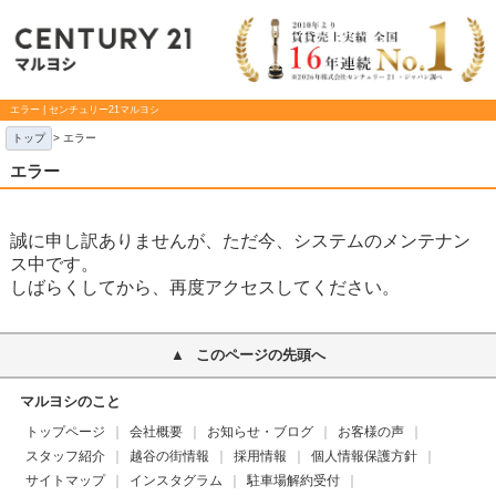
エラー | センチュリー21マルヨシ
トップ
> エラー
エラー
誠に申し訳ありませんが、ただ今、システムのメンテナン
ス中です。
しばらくしてから、再度アクセスしてください。
このページの先頭へ
マルヨシのこと
トップページ
会社概要
お知らせ・ブログ
お客様の声
スタッフ紹介
越谷の街情報
採用情報
個人情報保護方針
サイトマップ
インスタグラム
駐車場解約受付