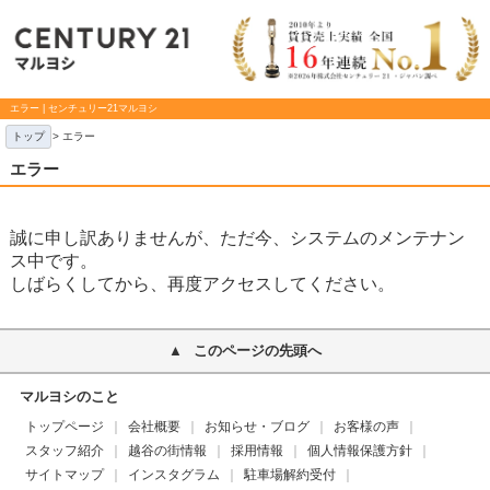
エラー | センチュリー21マルヨシ
トップ
> エラー
エラー
誠に申し訳ありませんが、ただ今、システムのメンテナン
ス中です。
しばらくしてから、再度アクセスしてください。
このページの先頭へ
マルヨシのこと
トップページ
会社概要
お知らせ・ブログ
お客様の声
スタッフ紹介
越谷の街情報
採用情報
個人情報保護方針
サイトマップ
インスタグラム
駐車場解約受付