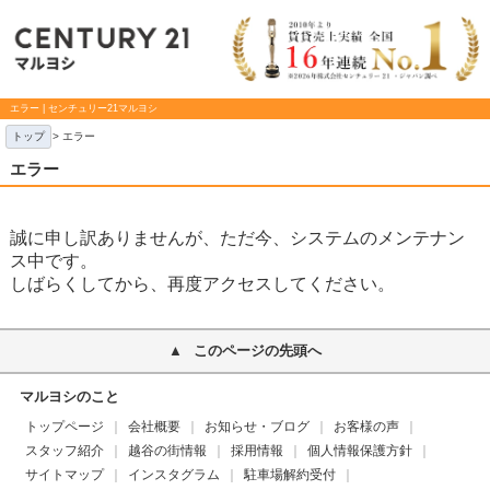
エラー | センチュリー21マルヨシ
トップ
> エラー
エラー
誠に申し訳ありませんが、ただ今、システムのメンテナン
ス中です。
しばらくしてから、再度アクセスしてください。
このページの先頭へ
マルヨシのこと
トップページ
会社概要
お知らせ・ブログ
お客様の声
スタッフ紹介
越谷の街情報
採用情報
個人情報保護方針
サイトマップ
インスタグラム
駐車場解約受付